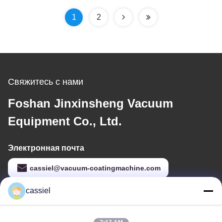
лакировочная машина
покрытия ПВД
1
2
Свяжитесь с нами
Foshan Jinxinsheng Vacuum
Equipment Co., Ltd.
Электронная почта
cassiel@vacuum-coatingmachine.com
cassiel
Наш адрес