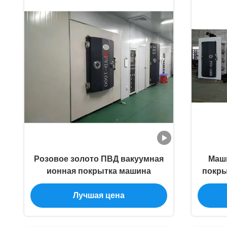
Розовое золото ПВД вакуумная
Маши
ионная покрытка машина
покры
Лучшая цена