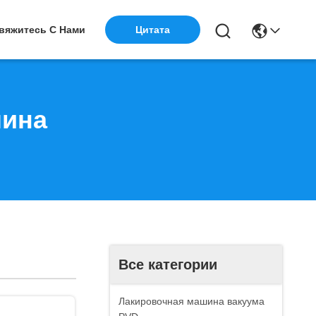
вяжитесь С Нами
Цитата
шина
Все категории
Лакировочная машина вакуума