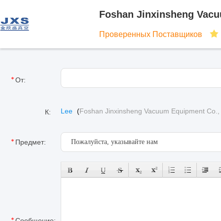
Foshan Jinxinsheng Vacu
Проверенных Поставщиков
От:
Lee
(
Foshan Jinxinsheng Vacuum Equipment Co., 
К:
Предмет:
Сообщение: