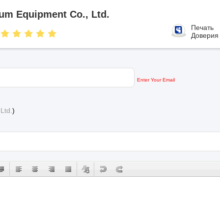
um Equipment Co., Ltd.
Печать
Доверия
Enter Your Email
Ltd.
)