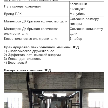
Косвенный
Путь камеры охлаждая
охлаждать
Бренд ПЛК
Мицубиси
Согласно размеру
Магнетрон ДК брызгая количество цели
камеры
Магнетрон ДК брызгая количество
Согласно количеству
электропитания
цели
Косое количество электропитания
1 набор
Преимущество лакировочной машины ПВД
1) Экологическое дружелюбное
2) Эффективность высокой энергии
3) Легкая деятельность
4) Безопасный
Лакировочная машина ПВД