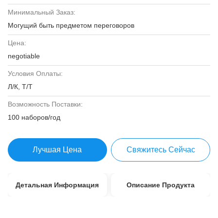
Минимальный Заказ:
Могущий быть предметом переговоров
Цена:
negotiable
Условия Оплаты:
Л/К, Т/Т
Возможность Поставки:
100 наборов/год
Лучшая Цена
Свяжитесь Сейчас
Детальная Информация
Описание Продукта