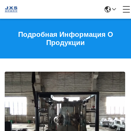
Подробная Информация О
Продукции