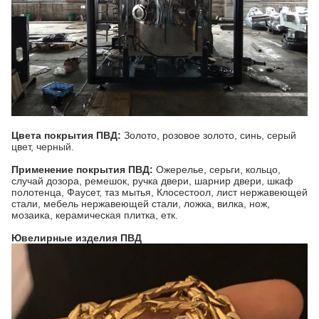
Цвета покрытия ПВД:
Золото, розовое золото, синь, серый
цвет, черный.
Применение покрытия ПВД:
Ожерелье, серьги, кольцо,
случай дозора, ремешок, ручка двери, шарнир двери, шкаф
полотенца, Фаусет, таз мытья, Клосестоол, лист нержавеющей
стали, мебель нержавеющей стали, ложка, вилка, нож,
мозаика, керамическая плитка, етк.
Ювелирные изделия ПВД