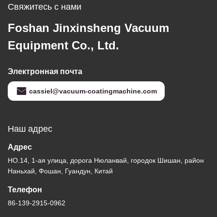
Свяжитесь с нами
Foshan Jinxinsheng Vacuum
Equipment Co., Ltd.
Электронная почта
cassiel@vacuum-coatingmachine.com
Наш адрес
Адрес
НО.14, 1-ая улица, дорога Нюланвай, городок Шишан, район
Наньхай, Фошан, Гуандун, Китай
Телефон
86-139-2915-0962