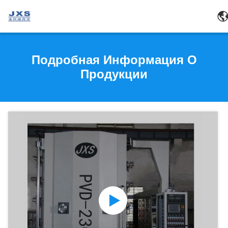
Подробная Информация О
Продукции