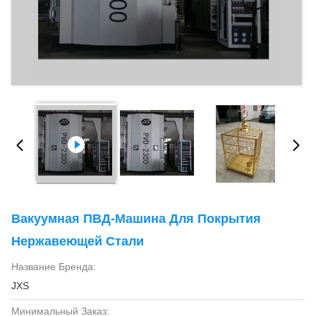
Вакуумная ПВД-Машина Для Покрытия
Нержавеющей Стали
Название Бренда:
JXS
Минимальный Заказ: