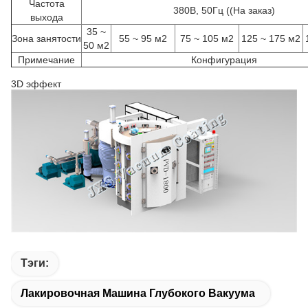
Частота
380В, 50Гц ((На заказ)
выхода
35 ~
Зона занятости
55 ~ 95 м2
75 ~ 105 м2
125 ~ 175 м2
50 м2
Примечание
Конфигурация
3D эффект
Тэги:
Лакировочная Машина Глубокого Вакуума