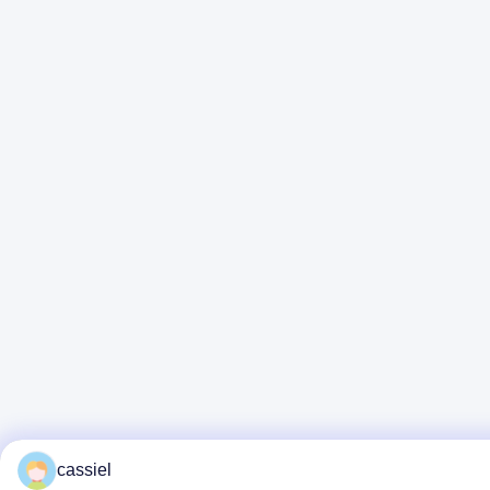
cassiel