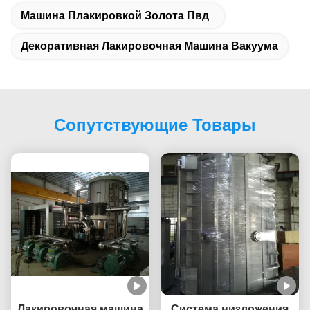
Машина Плакировкой Золота Пвд
Декоративная Лакировочная Машина Вакуума
Сопутствующие Товары
Лакировочная машина
Система низложения