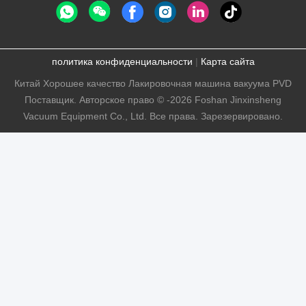
политика конфиденциальности
|
Карта сайта
Китай Хорошее качество Лакировочная машина вакуума PVD
Поставщик. Авторское право © -2026 Foshan Jinxinsheng
Vacuum Equipment Co., Ltd. Все права. Зарезервировано.