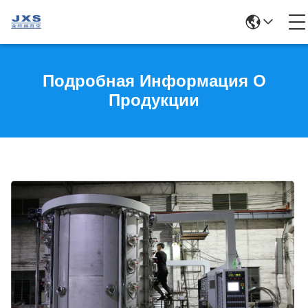
Подробная Информация О
Продукции