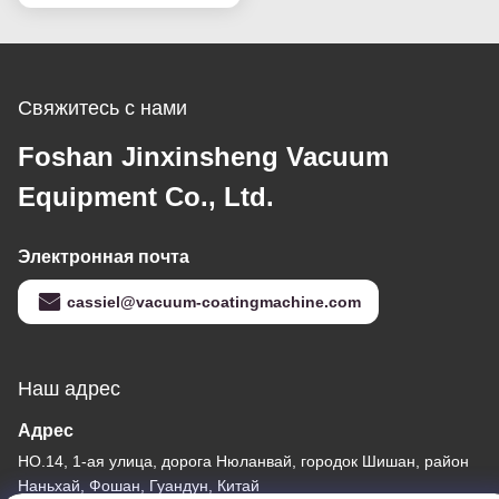
нержавеющей стали
размера физическая
Свяжитесь с нами
Foshan Jinxinsheng Vacuum
Equipment Co., Ltd.
Электронная почта
cassiel@vacuum-coatingmachine.com
Наш адрес
Адрес
НО.14, 1-ая улица, дорога Нюланвай, городок Шишан, район
Наньхай, Фошан, Гуандун, Китай