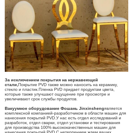
За исключением покрытия на нержавеющей
стали,
Покрытие PVD также можно наносить на керамику,
стекло и пластик.Пленка PVD придает продуктам цвета,
которые также улучшают ощущение при просмотре и
увеличивают срок службы продуктов.
Вакуумное оборудование Фошань Jinxinsheng
является
комплексной компанией-разработчиком в области машин для
нанесения покрытий PVD.У нас есть отдел исследований и
разработок, отдел сварки, отдел установки и тестирования
для производства 100% высококачественных машин для
нанесения покрытий PVD.С нетерпением ждем ваших