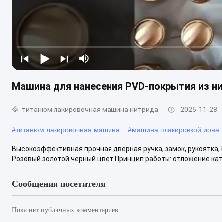
Машина для нанесения PVD-покрытия из ни
титанюм лакировочная машина нитрида
2025-11-28
#
титанюм лакировочная машина
#
машина плакировкой иона
Высокоэффективная прочная дверная ручка, замок, рукоятка
Розовый золотой черный цвет Принцип работы: отложение катод
Сообщения посетителя
Пока нет публичных комментариев