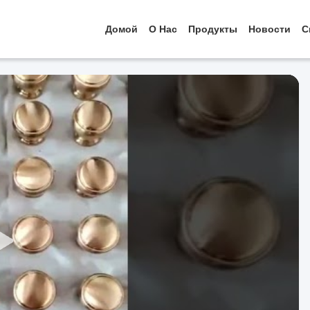
Домой
О Нас
Продукты
Новости
С