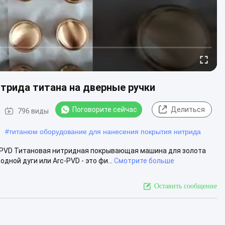
трида титана на дверные ручки
Поговорите сейчас
Делиться
796 виды
#
титанюм оборудование для нанесения покрытия нитрида
, PVD Титановая нитридная покрывающая машина для золота
ной дуги или Arc-PVD - это фи...
Смотрите больше
Оставить сообщение