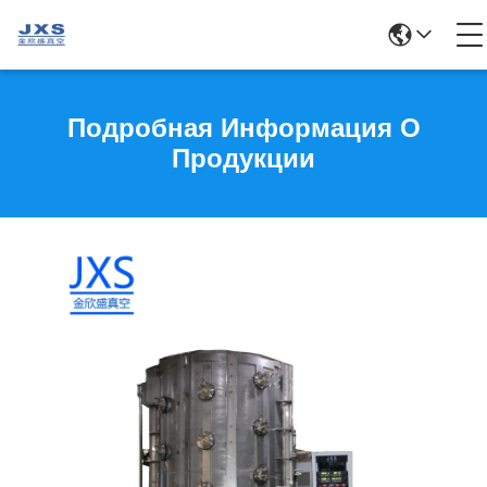
Подробная Информация О
Продукции