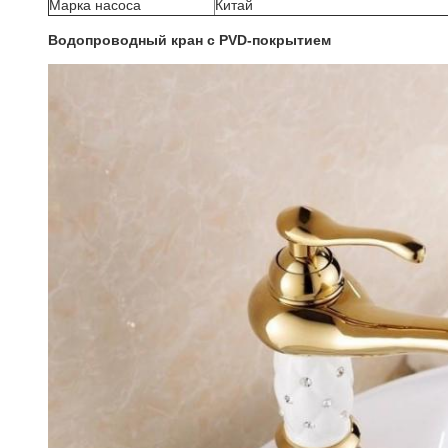
Марка насоса
Китай
Водопроводный кран с PVD-покрытием