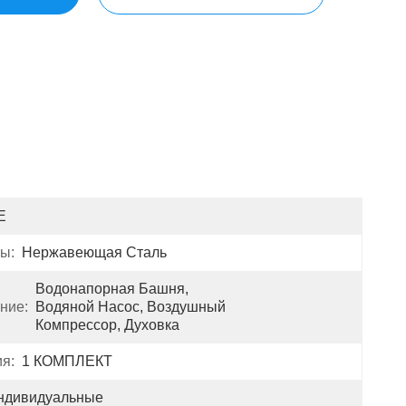
E
ы:
Нержавеющая Сталь
Водонапорная Башня, 
ние:
Водяной Насос, Воздушный 
Компрессор, Духовка
я:
1 КОМПЛЕКТ
ндивидуальные