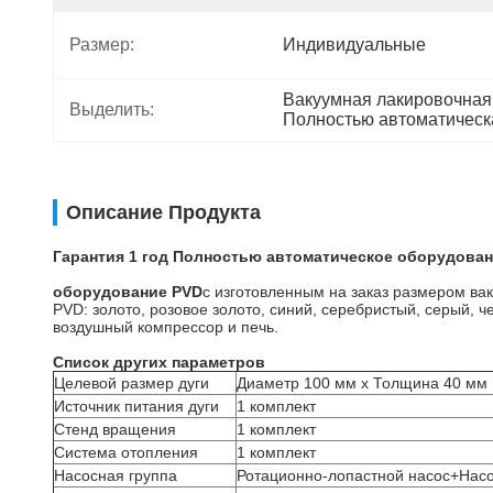
Размер:
Индивидуальные
Вакуумная лакировочная
Выделить:
Полностью автоматическ
Описание Продукта
Гарантия 1 год Полностью автоматическое оборудова
оборудование PVD
с изготовленным на заказ размером ва
PVD: золото, розовое золото, синий, серебристый, серый,
воздушный компрессор и печь.
Список других параметров
Целевой размер дуги
Диаметр 100 мм x Толщина 40 мм
Источник питания дуги
1 комплект
Стенд вращения
1 комплект
Система отопления
1 комплект
Насосная группа
Ротационно-лопастной насос+Нас