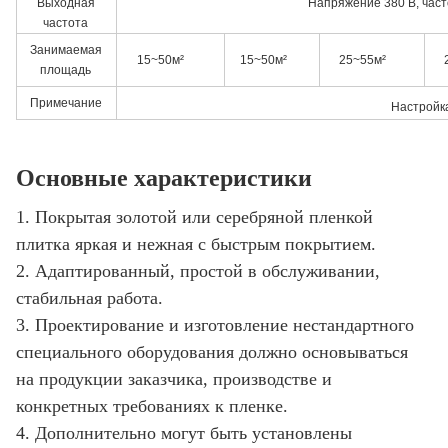
Выходная
Напряжение 380 В, част
частота
Занимаемая
15~50м²
15~50м²
25~55м²
площадь
Примечание
Настройк
Основные характеристики
1. Покрытая золотой или серебряной пленкой
плитка яркая и нежная с быстрым покрытием.
2. Адаптированный, простой в обслуживании,
стабильная работа.
3. Проектирование и изготовление нестандартного
специального оборудования должно основываться
на продукции заказчика, производстве и
конкретных требованиях к пленке.
4. Дополнительно могут быть установлены