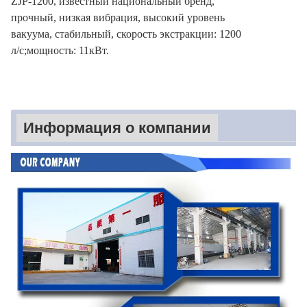
ZJP-1200, известный национальный бренд,
прочный, низкая вибрация, высокий уровень
вакуума, стабильный, скорость экстракции: 1200
л/с;мощность: 11кВт.
Информация о компании