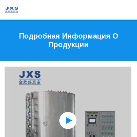
Подробная Информация О
Продукции