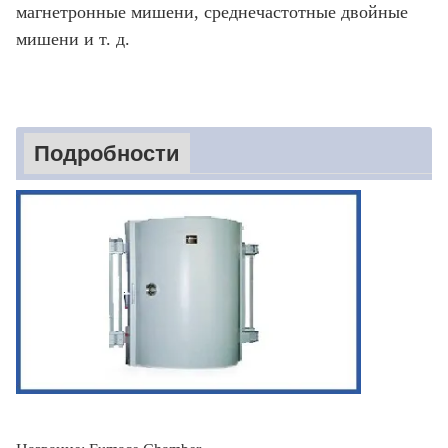
магнетронные мишени, среднечастотные двойные
мишени и т. д.
Подробности