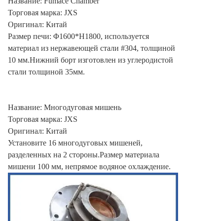
Название: Fumace Chamber
Торговая марка: JXS
Оригинал: Китай
Размер печи: Φ1600*H1800, используется
материал из нержавеющей стали #304, толщиной
10 мм.Нижний борт изготовлен из углеродистой
стали толщиной 35мм.
Название: Многодуговая мишень
Торговая марка: JXS
Оригинал: Китай
Установите 16 многодуговых мишеней,
разделенных на 2 стороны.Размер материала
мишени 100 мм, непрямое водяное охлаждение.