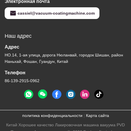
Электронная почта
cassiel@vacuum-coatingmachine.com
Наш адрес
Адрес
НО.14, 1-ая улица, дорога Нюланвай, городок Шишан, район
Наньхай, Фошан, Гуандун, Китай
Телефон
86-139-2915-0962
политика конфиденциальности
|
Карта сайта
Китай Хорошее качество Лакировочная машина вакуума PVD