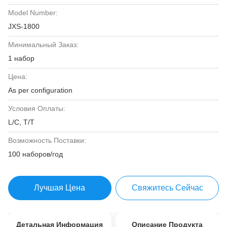
Model Number:
JXS-1800
Минимальный Заказ:
1 набор
Цена:
As per configuration
Условия Оплаты:
L/C, T/T
Возможность Поставки:
100 наборов/год
Лучшая Цена
Свяжитесь Сейчас
Детальная Информация
Описание Продукта