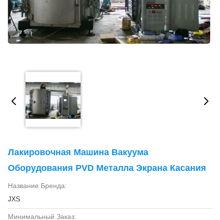
Лакировочная Машина Вакуума
Оборудования PVD Металла Экрана Касания
Название Бренда:
JXS
Минимальный Заказ: