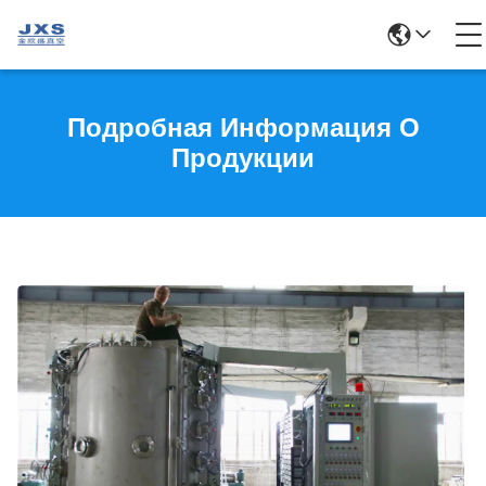
Подробная Информация О
Продукции