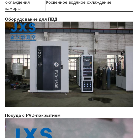
охлаждения
Косвенное водяное охлаждение
камеры
Оборудование для ПВД
Посуда с PVD-покрытием