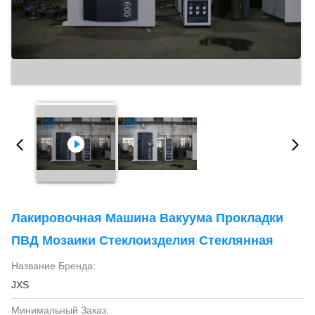
Лакировочная Машина Вакуума Прокладки
ПВД Мозаики Стеклоизделия Стеклянная
Название Бренда:
JXS
Минимальный Заказ: