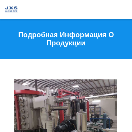
Подробная Информация О
Продукции