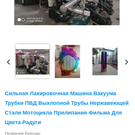
Сильная Лакировочная Машина Вакуума
Трубки ПВД Выхлопной Трубы Нержавеющей
Стали Мотоцикла Прилипания Фильма Для
Цвета Радуги
Название Бренда: