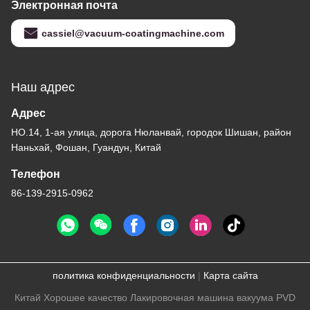
Электронная почта
cassiel@vacuum-coatingmachine.com
Наш адрес
Адрес
НО.14, 1-ая улица, дорога Нюланвай, городок Шишан, район
Наньхай, Фошан, Гуандун, Китай
Телефон
86-139-2915-0962
политика конфиденциальности
|
Карта сайта
Китай Хорошее качество Лакировочная машина вакуума PVD