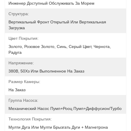
Инженер Доступный Обслуживать За Морем
Структура:
Вертикальный Фронт Открытый Или Вертикальная 
Загрузка
Цвет Покрытия:
Золото, Розовое Золото, Синь, Серый Цвет, Чернота, 
Радуга
Напряжение:
380В, 50Хз Или Выполненное На Заказ
Размер Камеры:
На Заказ
Группа Насоса:
Механический Насос Пумп+Рооц Пумп+Диффусион/Турбо
Технология Покрытия:
Мулти Дуга Или Мулти Брызгать Дуги + Магнетрона