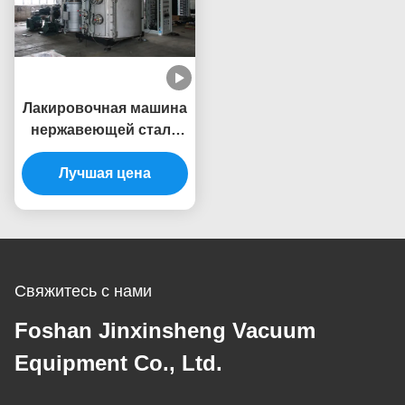
Лакировочная машина
нержавеющей стали
PVD ручки двери
Лучшая цена
металла
Свяжитесь с нами
Foshan Jinxinsheng Vacuum
Equipment Co., Ltd.